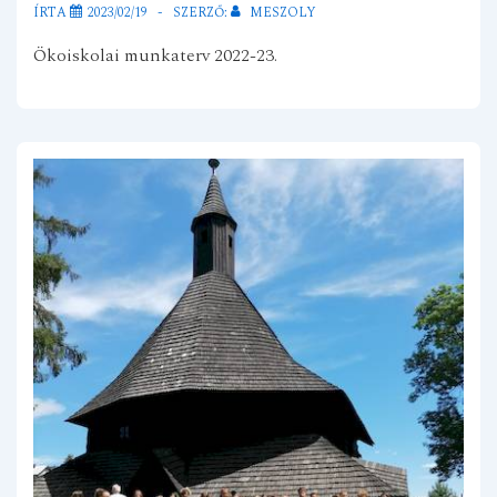
ÍRTA
2023/02/19
SZERZŐ:
MESZOLY
Ökoiskolai munkaterv 2022-23.