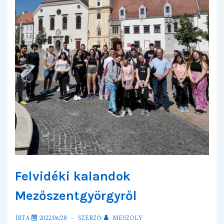
Felvidéki kalandok
Mezőszentgyörgyről
ÍRTA
2022/06/28
SZERZŐ:
MESZOLY