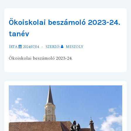
Ökoiskolai beszámoló 2023-24.
tanév
ÍRTA
2024/07/04
SZERZŐ:
MESZOLY
Ökoiskolai beszámoló 2023-24.