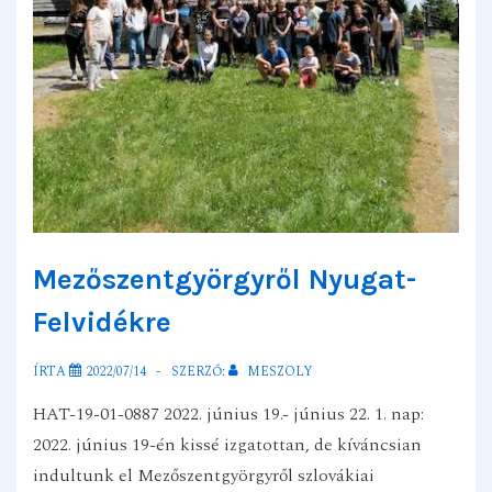
Mezőszentgyörgyről Nyugat-
Felvidékre
ÍRTA
2022/07/14
SZERZŐ:
MESZOLY
HAT-19-01-0887 2022. június 19.- június 22. 1. nap:
2022. június 19-én kissé izgatottan, de kíváncsian
indultunk el Mezőszentgyörgyről szlovákiai