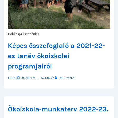
Föld napi kirándulás
Képes összefoglaló a 2021-22-
es tanév ökoiskolai
programjairól
ÍRTA
2023/02/19
SZERZŐ:
MESZOLY
Ökoiskola-munkaterv 2022-23.