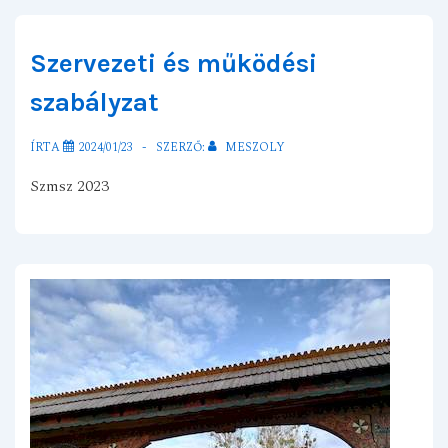
Szervezeti és működési
szabályzat
ÍRTA
2024/01/23
SZERZŐ:
MESZOLY
Szmsz 2023