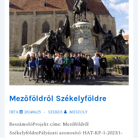
Mezőföldről Székelyföldre
ÍRTA
2024/06/25
SZERZŐ:
MESZOLY
BeszámolóProjekt címe: Mezőföldről
SzékelyföldrePályázati azonosító: HAT-KP-1-2023/1-