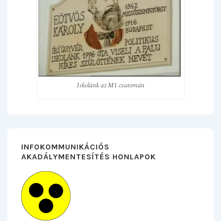
Iskolánk az M1 csatornán
INFOKOMMUNIKÁCIÓS
AKADÁLYMENTESÍTÉS HONLAPOK