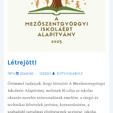
Létrejött!
ÍRTA
2026/01/02
SZERZŐ:
EOTVOSKAROLY
Örömmel tudatjuk, hogy létrejött A Mezőszentgyörgyi
Iskoláért Alapítvány, melynek fő célja az iskolai
oktatás-nevelés színvonalának emelése, a tárgyi és
technikai feltételek javítása, korszerűsítése, a
szabadidő tartalmas eltöltésének segítése, iskolai