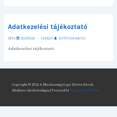
Adatkezelési tájékoztató
ÍRTA
2025/05/20
SZERZŐ:
EOTVOSKAROLY
Adatkezelési tájékoztató
Copyright © 2026
A Mezőszentgyörgyi Eötvös Károly
Általános Iskola honlapja
| Powered by
Responsive Theme