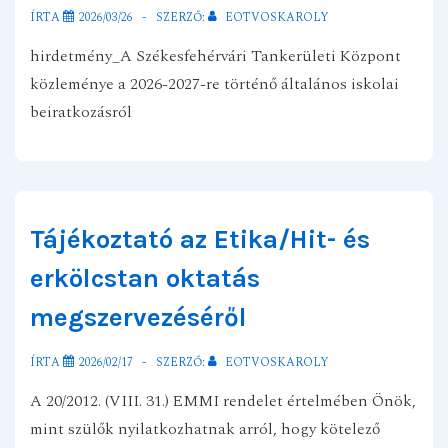
ÍRTA
2026/03/26
SZERZŐ:
EOTVOSKAROLY
hirdetmény_A Székesfehérvári Tankerületi Központ
közleménye a 2026-2027-re történő általános iskolai
beiratkozásról
Tájékoztató az Etika/Hit- és
erkölcstan oktatás
megszervezéséről
ÍRTA
2026/02/17
SZERZŐ:
EOTVOSKAROLY
A 20/2012. (VIII. 31.) EMMI rendelet értelmében Önök,
mint szülők nyilatkozhatnak arról, hogy kötelező