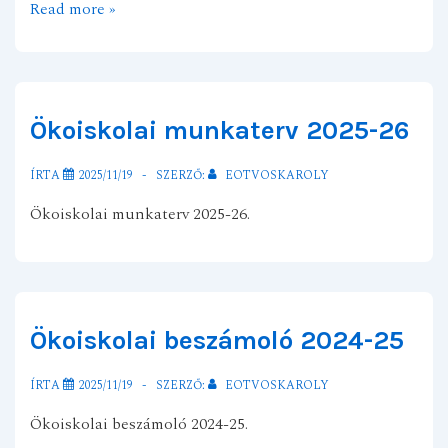
Aktív
Read more »
Iskola
lettünk!
Ökoiskolai munkaterv 2025-26
ÍRTA
2025/11/19
SZERZŐ:
EOTVOSKAROLY
Ökoiskolai munkaterv 2025-26.
Ökoiskolai beszámoló 2024-25
ÍRTA
2025/11/19
SZERZŐ:
EOTVOSKAROLY
Ökoiskolai beszámoló 2024-25.