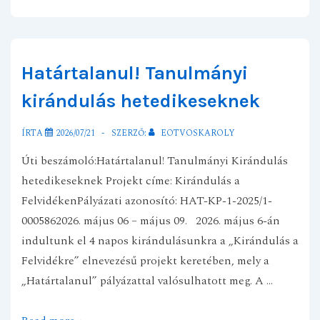
Határtalanul! Tanulmányi
kirándulás hetedikeseknek
ÍRTA
2026/07/21
SZERZŐ:
EOTVOSKAROLY
Úti beszámoló:Határtalanul! Tanulmányi Kirándulás
hetedikeseknek Projekt címe: Kirándulás a
FelvidékenPályázati azonosító: HAT-KP-1-2025/1-
0005862026. május 06 – május 09. 2026. május 6-án
indultunk el 4 napos kirándulásunkra a „Kirándulás a
Felvidékre” elnevezésű projekt keretében, mely a
„Határtalanul” pályázattal valósulhatott meg. A …