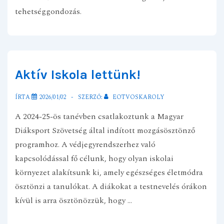
tehetséggondozás.
Aktív Iskola lettünk!
ÍRTA
2026/01/02
SZERZŐ:
EOTVOSKAROLY
A 2024-25-ös tanévben csatlakoztunk a Magyar
Diáksport Szövetség által indított mozgásösztönző
programhoz. A védjegyrendszerhez való
kapcsolódással fő célunk, hogy olyan iskolai
környezet alakítsunk ki, amely egészséges életmódra
ösztönzi a tanulókat. A diákokat a testnevelés órákon
kívül is arra ösztönözzük, hogy …