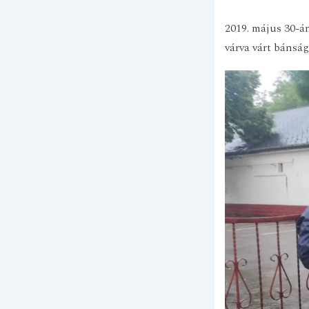
2019. május 30-án
várva várt bánság