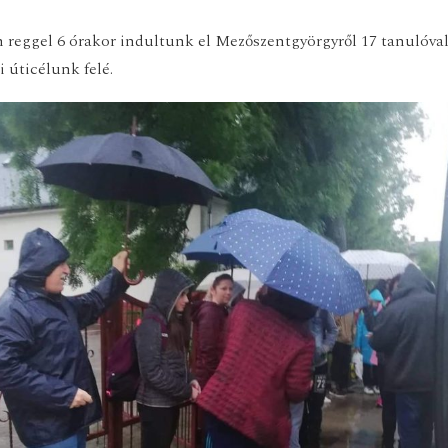
 reggel 6 órakor indultunk el Mezőszentgyörgyről 17 tanulóval 
i úticélunk felé.