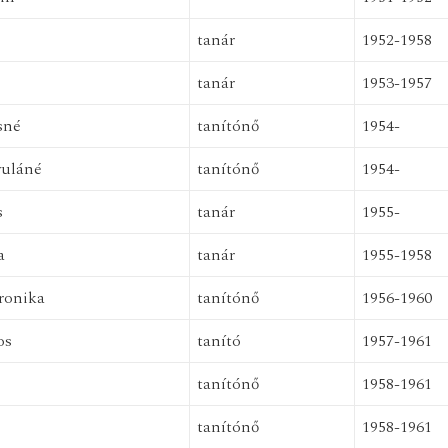
tanár
1952-1958
tanár
1953-1957
sné
tanítónő
1954-
yuláné
tanítónő
1954-
s
tanár
1955-
a
tanár
1955-1958
ronika
tanítónő
1956-1960
os
tanító
1957-1961
tanítónő
1958-1961
tanítónő
1958-1961