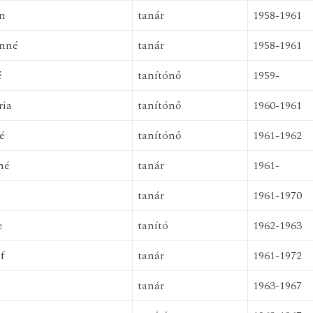
án
tanár
1958-1961
ánné
tanár
1958-1961
é
tanítónő
1959-
ria
tanítónő
1960-1961
é
tanítónő
1961-1962
né
tanár
1961-
tanár
1961-1970
e
tanító
1962-1963
f
tanár
1961-1972
tanár
1963-1967