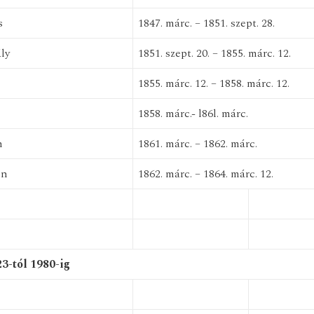
s
1847. márc. – 1851. szept. 28.
ly
1851. szept. 20. – 1855. márc. 12.
1855. márc. 12. – 1858. márc. 12.
1858. márc.- l86l. márc.
n
1861. márc. – 1862. márc.
ön
1862. márc. – 1864. márc. 12.
3-tól 1980-ig